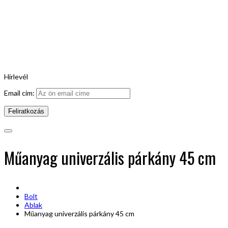
Hírlevél
Email cim:
Műanyag univerzális párkány 45 cm
Bolt
Ablak
Műanyag univerzális párkány 45 cm