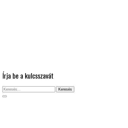
Írja be a kulcsszavát
Keresés