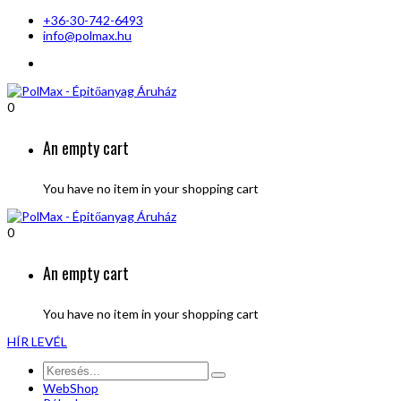
+36-30-742-6493
info@polmax.hu
0
An empty cart
You have no item in your shopping cart
0
An empty cart
You have no item in your shopping cart
HÍR LEVÉL
WebShop