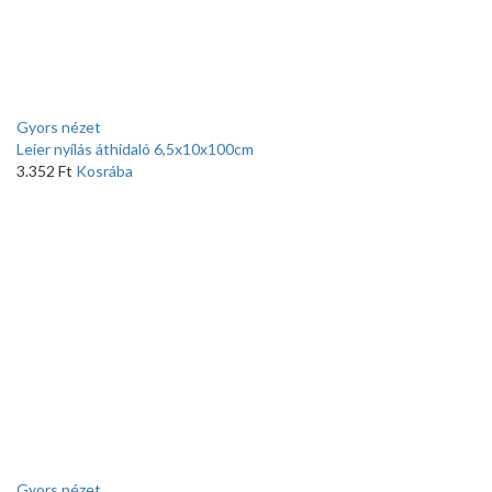
Gyors nézet
Leier nyílás áthidaló 6,5x10x100cm
3.352
Ft
Kosrába
Gyors nézet