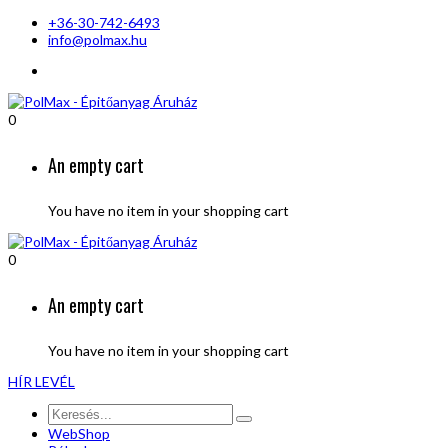
+36-30-742-6493
info@polmax.hu
0
An empty cart
You have no item in your shopping cart
0
An empty cart
You have no item in your shopping cart
HÍR LEVÉL
WebShop