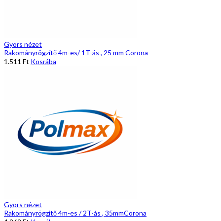
Gyors nézet
Rakományrögzítő 4m-es/ 1T-ás , 25 mm Corona
1.511
Ft
Kosrába
Gyors nézet
Rakományrögzitő 4m-es / 2T-ás , 35mmCorona