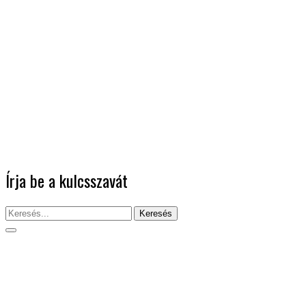
Írja be a kulcsszavát
Keresés