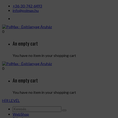
+36-30-742-6493
info@polmax.hu
0
An empty cart
You have no item in your shopping cart
0
An empty cart
You have no item in your shopping cart
HÍR LEVÉL
WebShop