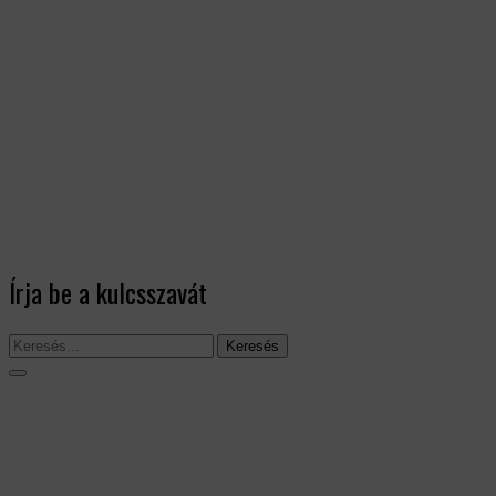
Írja be a kulcsszavát
Keresés